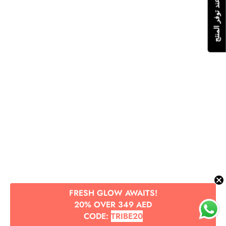
يرجى إعلامي عند توفر المنتج
FRESH GLOW AWAITS!
20% OVER 349 AED
CODE:
TRIBE20