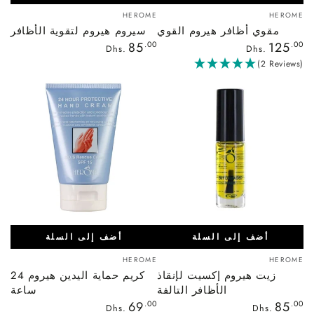
بائع:
بائع:
HEROME
HEROME
مقوي أظافر هيروم القوي
سيروم هيروم لتقوية الأظافر
السعر
السعر
85
.00
125
.00
Dhs.
Dhs.
العادي
العادي
(2 Reviews)
أضف إلى السلة
أضف إلى السلة
بائع:
بائع:
HEROME
HEROME
زيت هيروم إكسيت لإنقاذ
كريم حماية اليدين هيروم 24
الأظافر التالفة
ساعة
السعر
السعر
69
.00
85
.00
Dhs.
Dhs.