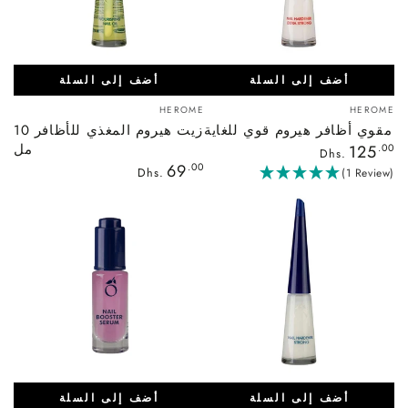
أضف إلى السلة
أضف إلى السلة
بائع:
بائع:
HEROME
HEROME
مقوي أظافر هيروم قوي للغاية
زيت هيروم المغذي للأظافر 10
السعر
مل
125
.00
Dhs.
العادي
السعر
69
.00
Dhs.
(1 Review)
العادي
أضف إلى السلة
أضف إلى السلة