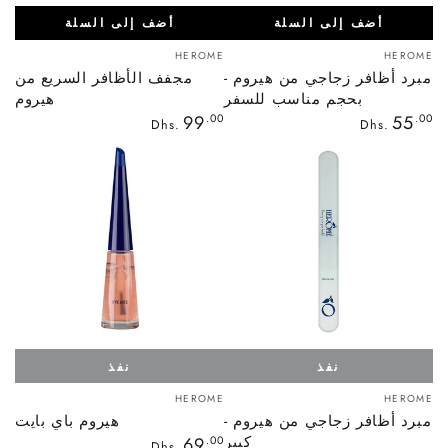
أضف إلى السلة
أضف إلى السلة
بائع:
بائع:
HEROME
HEROME
مبرد أظافر زجاجي من هيروم -
مجفف الأظافر السريع من
بحجم مناسب للسفر
هيروم
السعر
السعر
99
.00
55
.00
Dhs.
Dhs.
العادي
العادي
نفذ
نفذ
بائع:
بائع:
HEROME
HEROME
مبرد أظافر زجاجي من هيروم -
هيروم باي بايت
كبير
السعر
69
.00
Dhs.