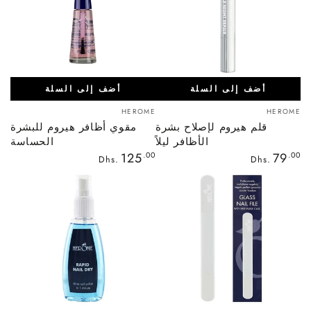
أضف إلى السلة
أضف إلى السلة
بائع:
بائع:
HEROME
HEROME
قلم هيروم لإصلاح بشرة
مقوي أظافر هيروم للبشرة
الأظافر ليلاً
الحساسة
السعر
السعر
125
.00
79
.00
Dhs.
Dhs.
العادي
العادي