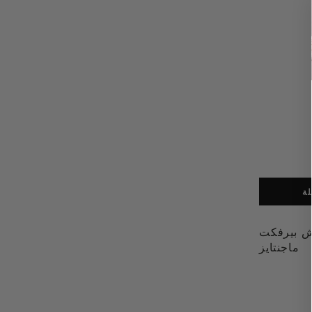
ة
ش بيرفكت
ماجنتايز