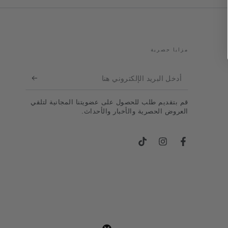
مزايا حصرية
أدخل
البريد
قم بتقديم طلب للحصول على عضويتنا المجانية لتلقي
الإلكتروني
العروض الحصرية والأخبار والأحداث.
هنا
فيسبوك
انستجرام
تيك توك