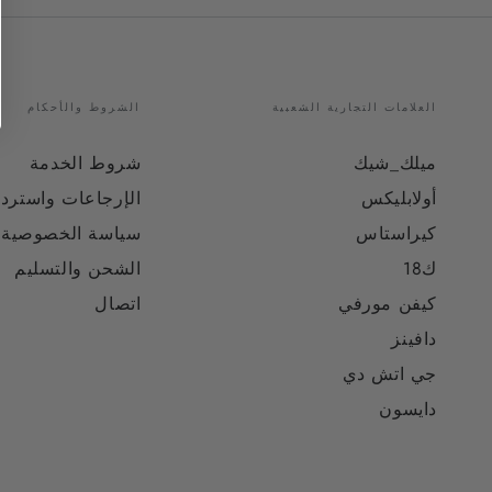
العلامات التجارية الشعبية
الشروط والأحكام
ميلك_شيك
شروط الخدمة
أولابليكس
الإرجاعات واستردا
كيراستاس
سياسة الخصوصية
ك18
الشحن والتسليم
كيفن مورفي
اتصال
دافينز
جي اتش دي
دايسون