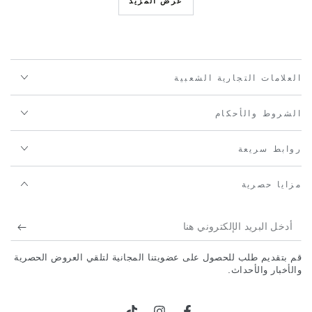
عرض المزيد
العلامات التجارية الشعبية
الشروط والأحكام
روابط سريعة
مزايا حصرية
أدخل
البريد
قم بتقديم طلب للحصول على عضويتنا المجانية لتلقي العروض الحصرية
الإلكتروني
والأخبار والأحداث.
هنا