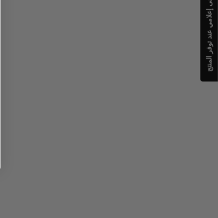
يرجى إعلامي عند توفر المنتج