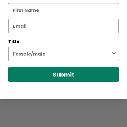
Title
Submit