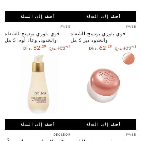
أضف إلى السلة
أضف إلى السلة
بائع:
بائع:
FWEE
FWEE
فوي بلوري بودينج للشفاه
فوي بلوري بودينج للشفاه
والخدود دير 5 مل
والخدود، وعاء أوه! 5 مل
62
.29
62
.29
103
103
.81
.81
Dhs.
Dhs.
Dhs.
Dhs.
السعر
سعر
السعر
سعر
العادي
البيع
العادي
البيع
أضف إلى السلة
أضف إلى السلة
بائع:
بائع:
DECLEOR
FWEE